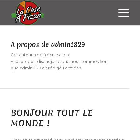
A propos de
admin1829
Cet auteur a déjà écrit sa bio.
A ce propos, disons juste que nous sommes fiers
que
admin1829
ait rédigé 1 entrées.
NON CLASSÉ
BONJOUR TOUT LE
MONDE !