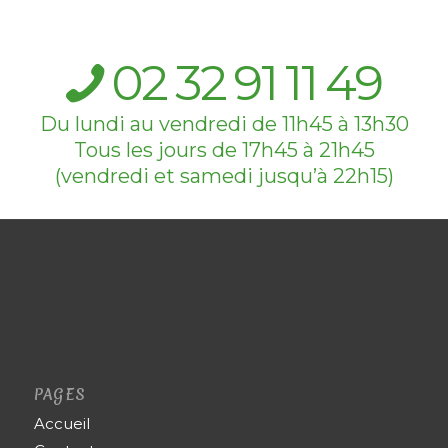
02
32
91
11
49
Du lundi au vendredi de 11h45 à 13h30
Tous les jours de 17h45 à 21h45
(vendredi et samedi jusqu’à 22h15)
PAGES
Accueil