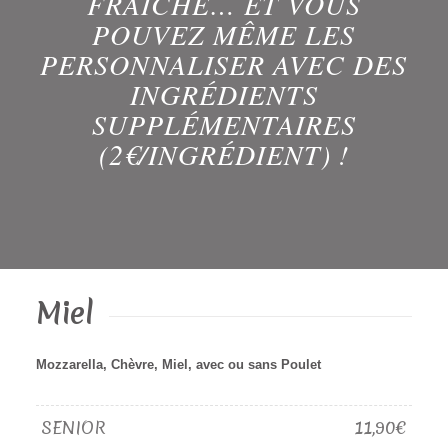
FRAÎCHE… ET VOUS
POUVEZ MÊME LES
PERSONNALISER AVEC DES
INGRÉDIENTS
SUPPLÉMENTAIRES
(2€/INGRÉDIENT) !
Miel
Mozzarella, Chèvre, Miel, avec ou sans Poulet
SENIOR
11,90€