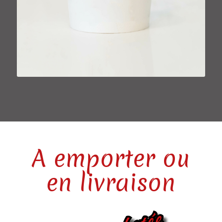
A emporter ou
en livraison