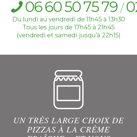
06
60
50
75
79
0
/
Du lundi au vendredi de 11h45 à 13h30
Tous les jours de 17h45 à 21h45
(vendredi et samedi jusqu’à 22h15)
UN TRÈS LARGE CHOIX DE
PIZZAS À LA CRÈME