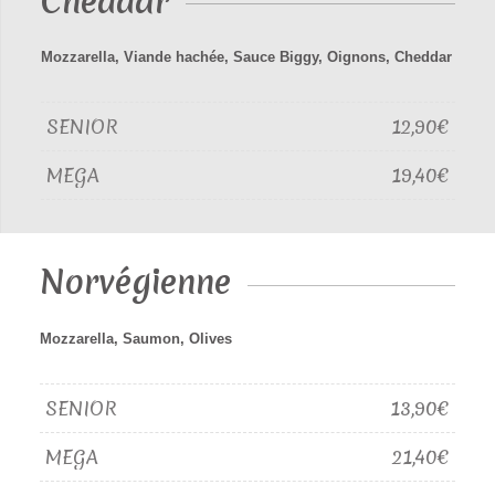
Cheddar
Mozzarella, Viande hachée, Sauce Biggy, Oignons, Cheddar
SENIOR
12,90€
MEGA
19,40€
Norvégienne
Mozzarella, Saumon, Olives
SENIOR
13,90€
MEGA
21,40€