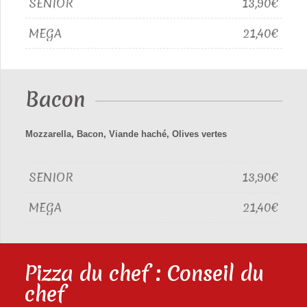
SENIOR
13,90€
MEGA
21,40€
Bacon
Mozzarella, Bacon, Viande haché, Olives vertes
SENIOR
13,90€
MEGA
21,40€
Pizza du chef : Conseil du
chef