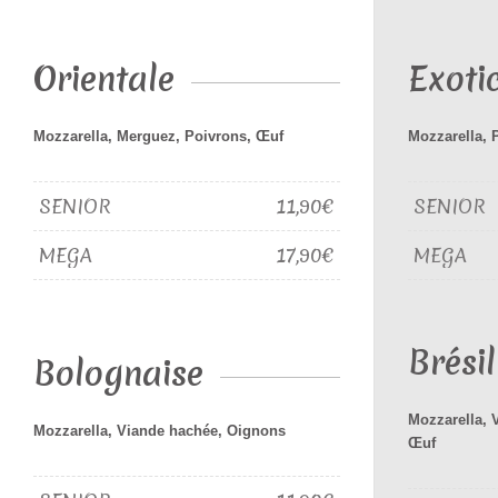
Orientale
Exoti
Mozzarella, Merguez, Poivrons, Œuf
Mozzarella, 
SENIOR
11,90€
SENIOR
MEGA
17,90€
MEGA
Brési
Bolognaise
Mozzarella, 
Mozzarella, Viande hachée, Oignons
Œuf