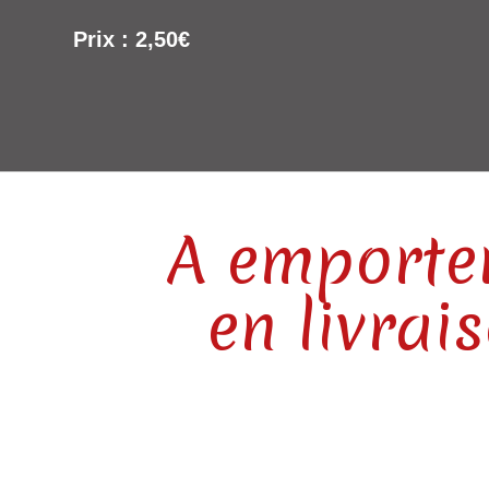
Prix : 2,50€
A emporte
en livrai