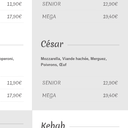
11,90€
SENIOR
12,90€
17,90€
MEGA
19,40€
César
pperoni,
Mozzarella, Viande hachée, Merguez,
Poivrons, Œuf
11,90€
SENIOR
12,90€
17,90€
MEGA
19,40€
Kebab