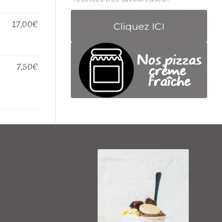
17,00€
Cliquez ICI
7,50€