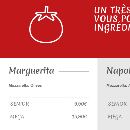
UN TRÈS
VOUS P
INGRÉDI
Marguerita
Napol
Mozzarella, Olives
Mozzarella, 
SENIOR
9,90€
SENIOR
MEGA
15,90€
MEGA