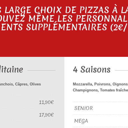
 LARGE CHOIX DE PIZZAS À L
OUVEZ MÊME LES PERSONNAL
ENTS SUPPLÉMENTAIRES (2€/
itaine
4 Saisons
Anchois, Câpres, Olives
Mozzarella, Poivrons, Oignons
Champignons, Tomates fraîche
11,90€
SENIOR
17,90€
MEGA