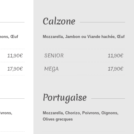
Calzone
nons, Œuf
Mozzarella, Jambon ou Viande hachée, Œuf
11,90€
SENIOR
11,90€
17,90€
MEGA
17,90€
Portugaise
ivrons,
Mozzarella, Chorizo, Poivrons, Oignons,
Olives grecques