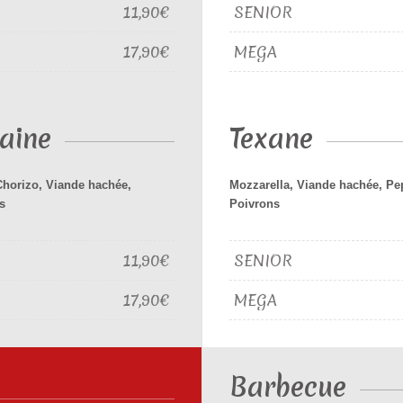
11,90€
SENIOR
17,90€
MEGA
aine
Texane
Chorizo, Viande hachée,
Mozzarella, Viande hachée, Pe
s
Poivrons
11,90€
SENIOR
17,90€
MEGA
Barbecue