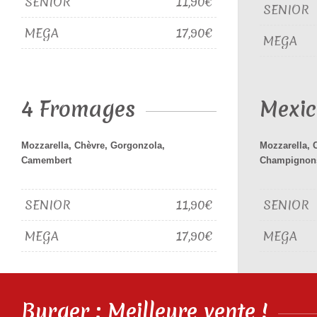
SENIOR
11,90€
SENIOR
MEGA
17,90€
MEGA
4 Fromages
Mexic
Mozzarella, Chèvre, Gorgonzola,
Mozzarella, 
Camembert
Champignon
SENIOR
11,90€
SENIOR
MEGA
17,90€
MEGA
Burger : Meilleure vente !