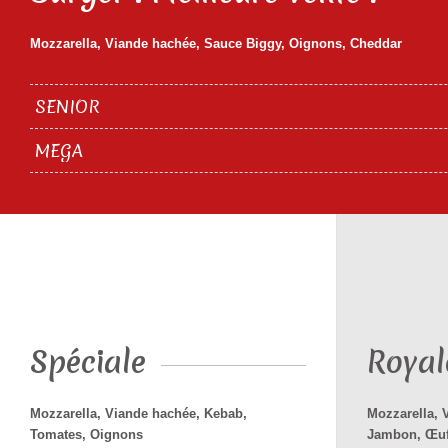
Mozzarella, Viande hachée, Sauce Biggy, Oignons, Cheddar
SENIOR
MEGA
Spéciale
Royal
Mozzarella, Viande hachée, Kebab,
Mozzarella, 
Tomates, Oignons
Jambon, Œu